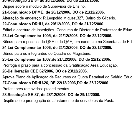
20-Resolução SE 84 de 20/12/2006, DO de 21/12/2006.
Dispõe sobre o módulo de Supervisor de Ensino.
21-Comunicado DPME, de 20/12/2006, DO de 21/12/2006.
Alteração de endereço: R.Leopoldo Miguez,327, Bairro do Glicério.
22-Comunicado DRHU, de 20/12/2006, DO de 21/12/2006.
Edital e abertura de inscrições- Concurso de Diretor e de Professor de Educ
23-Lei Complementar 1005, de 21/12/2006, DO de 22/12/2006.
Bônus para o pessoal do QSE e do QAE, em exercício na Secretaria de E
24-Lei Complementar 1006, de 21/12/2006, DO de 22/12/2006.
Bônus para os integrantes do Quadro do Magistério.
25-Lei Complementar 1007,de 21/12/2006, DO de 22/12/2006.
Prorroga o prazo para a concessão da Gratificação Área Educação.
26-Deliberação CEE 62/2006, DO de 23/12/2006.
Aprova Plano de Aplicação de Recursos da Quota Estadual do Salário Edu
27-Comunicado DRHU-26, DE 22/12/2006,DO de 23/12/2006.
Professores removidos: procedimentos.
28-Resolução SE 87, de 28/12/2006, DO de 29/12/2006.
Dispõe sobre prorrogação de afastamento de servidores da Pasta.