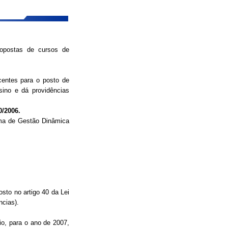
ropostas de cursos de
centes para o posto de
sino e dá providências
/2006.
ma de Gestão Dinâmica
sto no artigo 40 da Lei
ncias).
o, para o ano de 2007,