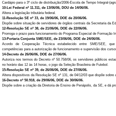
Cardápio para o 3º ciclo de distribuição/2006-Escola de Tempo Integral-(ag
10-Lei Federal nº 11.311, de 13/06/06, DOU de 14/06/06.
Altera a legislação tributária federal.
11-Resolução SE nº 33, de 19/06/06, DOE de 20/06/06.
Dispõe sobre situação de servidores de órgãos centrais da Secretaria da E
12-Resolução SE nº 38, de 21/06/06, DOE de 22/06/06.
Prorroga o prazo para funcionamento do Programa Especial de Formação In
13-Portaria Conjunta SME/SEE, de 23/06/06, DOE de 24/06/06.
Acordo de Cooperação Técnica estabelecido entre SME/SEE, que 
competências para a autorização de funcionamento e supervisão dos cursos
14-Decreto de 26/06/06, DOE de 27/06/06.
Autoriza nos termos do Decreto nº 50.758/06, os servidores públicos est
no horário das 12 às 14 horas, o jogo da Seleção Brasileira de Futebol.
15-Resolução SE nº 39, de 26/06/06, DOE de 27/06/06.
Altera dispositivos da Resolução SE nº 131, de 04/12/03 que dispõe sobre 
16-Decreto nº 50.918, de 29/06/06, DOE de 30/06/06.
Dispõe sobre a criação da Diretoria de Ensino de Penápolis, da SE, e dá pro