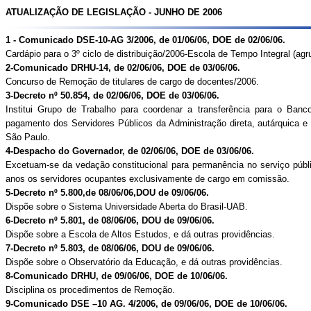
ATUALIZAÇÃO DE LEGISLAÇÃO - JUNHO DE 2006
1 - Comunicado DSE-10-AG 3/2006, de 01/06/06, DOE de 02/06/06.
Cardápio para o 3º ciclo de distribuição/2006-Escola de Tempo Integral (ag
2-Comunicado DRHU-14, de 02/06/06, DOE de 03/06/06.
Concurso de Remoção de titulares de cargo de docentes/2006.
3-Decreto nº 50.854, de 02/06/06, DOE de 03/06/06.
Institui Grupo de Trabalho para coordenar a transferência para o Ba
pagamento dos Servidores Públicos da Administração direta, autárquica e
São Paulo.
4-Despacho do Governador, de 02/06/06, DOE de 03/06/06.
Excetuam-se da vedação constitucional para permanência no serviço públi
anos os servidores ocupantes exclusivamente de cargo em comissão.
5-Decreto nº 5.800,de 08/06/06,DOU de 09/06/06.
Dispõe sobre o Sistema Universidade Aberta do Brasil-UAB.
6-Decreto nº 5.801, de 08/06/06, DOU de 09/06/06.
Dispõe sobre a Escola de Altos Estudos, e dá outras providências.
7-Decreto nº 5.803, de 08/06/06, DOU de 09/06/06.
Dispõe sobre o Observatório da Educação, e dá outras providências.
8-Comunicado DRHU, de 09/06/06, DOE de 10/06/06.
Disciplina os procedimentos de Remoção.
9-Comunicado DSE –10 AG. 4/2006, de 09/06/06, DOE de 10/06/06.