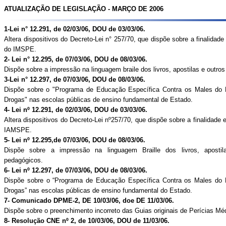
ATUALIZAÇÃO DE LEGISLAÇÃO - MARÇO DE 2006
1-Lei n° 12.291, de 02/03/06, DOU de 03/03/06.
Altera dispositivos do Decreto-Lei n° 257/70, que dispõe sobre a finalidad
do IMSPE
.
2- Lei n° 12.295, de 07/03/06, DOU de 08/03/06.
Dispõe sobre a impressão na linguagem braile dos livros, apostilas e outro
3-Lei n° 12.297, de 07/03/06, DOU de 08/03/06.
Dispõe sobre o "Programa de Educação Específica Contra os Males do 
Drogas" nas escolas públicas de ensino fundamental de Estado.
4- Lei nº 12.291, de 02/03/06, DOU de 03/03/06.
Altera dispositivos do Decreto-Lei nº257/70, que dispõe sobre a finalidade
IAMSPE.
5- Lei nº 12.295,de 07/03/06, DOU de 08/03/06.
Dispõe sobre a impressão na linguagem Braille dos livros, apostil
pedagógicos.
6- Lei nº 12.297, de 07/03/06, DOU de 08/03/06.
Dispõe sobre o “Programa de Educação Específica Contra os Males do 
Drogas” nas escolas públicas de ensino fundamental do Estado.
7- Comunicado DPME-2, DE 10/03/06, doe DE 11/03/06.
Dispõe sobre o preenchimento incorreto das Guias originais de Perícias Mé
8- Resolução CNE nº 2, de 10/03/06, DOU de 11/03/06.