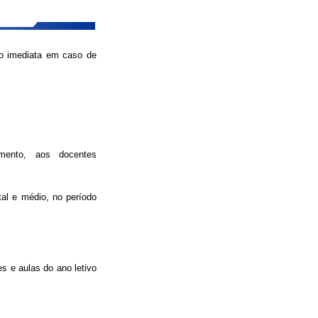
ão imediata em caso de
mento
, aos docentes
al e médio, no período
s e aulas do ano letivo