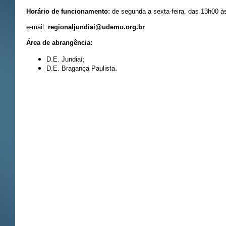
Horário de funcionamento:
de segunda a sexta-feira, das 13h00 à
e-mail:
regionaljundiai@udemo.org.br
Área de abrangência:
D.E. Jundiaí;
.
D.E. Bragança Paulista