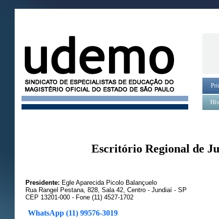
Pri
His
Escritório Regional de J
Presidente:
Egle Aparecida Picolo Balançuelo
Rua Rangel Pestana, 828, Sala 42, Centro - Jundiaí - SP
CEP 13201-000 - Fone (11) 4527-1702
WhatsApp (11) 99576-3019