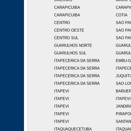
CARAPICUIBA
CARAPI
CARAPICUIBA
COTIA
CENTRO
SAO PA
CENTRO OESTE
SAO PA
CENTRO SUL
SAO PA
GUARULHOS NORTE
GUARU
GUARULHOS SUL
GUARU
ITAPECERICA DA SERRA
EMBU-
ITAPECERICA DA SERRA
ITAPEC
ITAPECERICA DA SERRA
JUQUIT
ITAPECERICA DA SERRA
SAO LO
ITAPEVI
BARUER
ITAPEVI
ITAPEVI
ITAPEVI
JANDIR
ITAPEVI
PIRAPO
ITAPEVI
SANTAN
ITAQUAQUECETUBA
ITAQUA