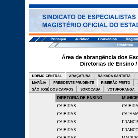
Área de abrangência dos Esc
Diretorias de Ensino 
UDEMO CENTRAL
ARAÇATUBA
BAIXADA SANTISTA
MARÍLIA
PRESIDENTE PRUDENTE
RIBEIRÃO PRETO
SÃO JOSÉ DOS CAMPOS
SOROCABA
VOTUPORANGA
DIRETORIA DE ENSINO
MUNICI
CAIEIRAS
CAIEIR
CAIEIRAS
CAJAM
CAIEIRAS
FRANCI
CAIEIRAS
FRANCO
CAIEIRAS
MAIRIP