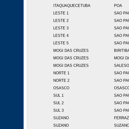
ITAQUAQUECETUBA
POA
LESTE 1
SAO PA
LESTE 2
SAO PA
LESTE 3
SAO PA
LESTE 4
SAO PA
LESTE 5
SAO PA
MOGI DAS CRUZES
BIRITIB
MOGI DAS CRUZES
MOGI D
MOGI DAS CRUZES
SALESO
NORTE 1
SAO PA
NORTE 2
SAO PA
OSASCO
OSASC
SUL 1
SAO PA
SUL 2
SAO PA
SUL 3
SAO PA
SUZANO
FERRAZ
SUZANO
SUZAN