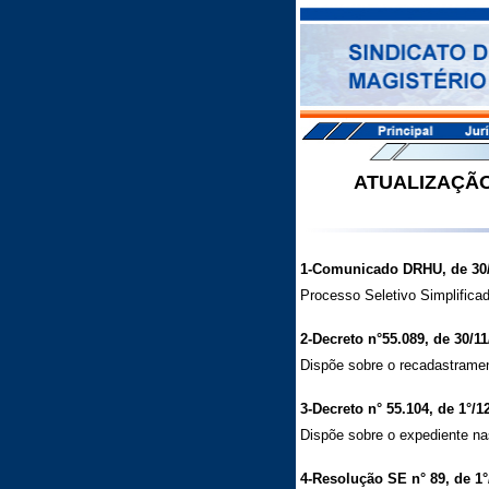
ATUALIZAÇÃO
1-Comunicado DRHU, de 30/1
Processo Seletivo Simplifica
2-Decreto n°55.089, de 30/11
Dispõe sobre o recadastrament
3-Decreto n° 55.104, de 1°/1
Dispõe sobre o expediente na
4-Resolução SE n° 89, de 1°