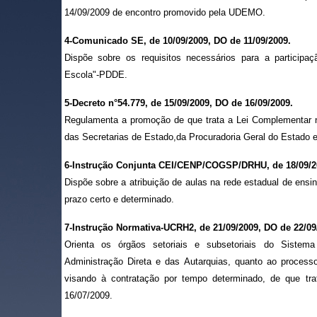
14/09/2009 de encontro promovido pela UDEMO.
4-Comunicado SE, de 10/09/2009, DO de 11/09/2009.
Dispõe sobre os requisitos necessários para a participa
Escola"-PDDE.
5-Decreto n°54.779, de 15/09/2009, DO de 16/09/2009.
Regulamenta a promoção de que trata a Lei Complementar 
das Secretarias de Estado,da Procuradoria Geral do Estado e
6-Instrução Conjunta CEI/CENP/COGSP/DRHU, de 18/09/20
Dispõe sobre a atribuição de aulas na rede estadual de ens
prazo certo e determinado.
7-Instrução Normativa-UCRH2, de 21/09/2009, DO de 22/09
Orienta os órgãos setoriais e subsetoriais do Sistem
Administração Direta e das Autarquias, quanto ao processo
visando à contratação por tempo determinado, de que tr
16/07/2009.