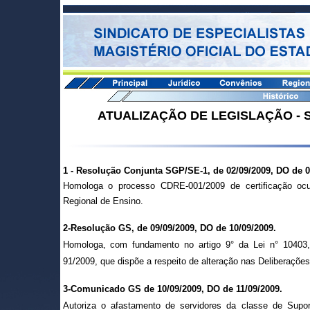
ATUALIZAÇÃO DE LEGISLAÇÃO - 
1 -
Resolução Conjunta SGP/SE-1, de 02/09/2009, DO de 0
Homologa o processo CDRE-001/2009 de certificação ocu
Regional de Ensino.
2-Resolução GS, de 09/09/2009, DO de 10/09/2009.
Homologa, com fundamento no artigo 9° da Lei n° 10403
91/2009, que dispõe a respeito de alteração nas Deliberaçõe
3-Comunicado GS de 10/09/2009, DO de 11/09/2009.
Autoriza o afastamento de servidores da classe de Supor