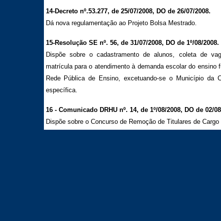
14-Decreto nº.53.277, de 25/07/2008, DO de 26/07/2008.
Dá nova regulamentação ao Projeto Bolsa Mestrado.
15-Resolução SE nº. 56, de 31/07/2008, DO de 1º/08/2008.
Dispõe sobre o cadastramento de alunos, coleta de vag
matrícula para o atendimento à demanda escolar do ensino f
Rede Pública de Ensino, excetuando-se o Município da Ca
específica.
16 - Comunicado DRHU nº. 14, de 1º/08/2008, DO de 02/08
Dispõe sobre o Concurso de Remoção de Titulares de Cargo