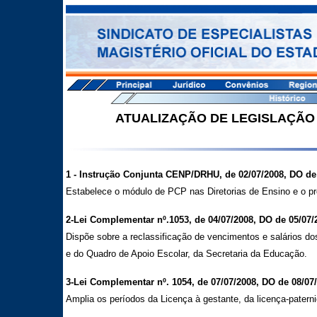
ATUALIZAÇÃO DE LEGISLAÇÃO 
1 - Instrução Conjunta CENP/DRHU, de 02/07/2008, DO de 
Estabelece o módulo de PCP nas Diretorias de Ensino e o p
2-Lei Complementar nº.1053, de 04/07/2008, DO de 05/07/
Dispõe sobre a reclassificação de vencimentos e salários do
e do Quadro de Apoio Escolar, da Secretaria da Educação.
3-Lei Complementar nº. 1054, de 07/07/2008, DO de 08/07/
Amplia os períodos da Licença à gestante, da licença-patern