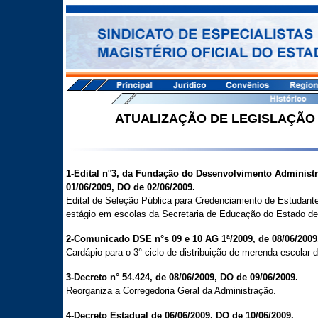
ATUALIZAÇÃO DE LEGISLAÇÃO 
1-Edital n°3, da Fundação do Desenvolvimento Administr
01/06/2009, DO de 02/06/2009.
Edital de Seleção Pública para Credenciamento de Estudant
estágio em escolas da Secretaria de Educação do Estado de
2-Comunicado DSE n°s 09 e 10 AG 1ª/2009, de 08/06/2009
Cardápio para o 3° ciclo de distribuição de merenda escolar 
3-Decreto n° 54.424, de 08/06/2009, DO de 09/06/2009.
Reorganiza a Corregedoria Geral da Administração.
4-Decreto Estadual de 06/06/2009, DO de 10/06/2009.