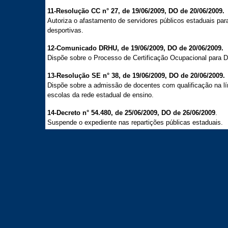
11-Resolução CC n° 27, de 19/06/2009, DO de 20/06/2009.
Autoriza o afastamento de servidores públicos estaduais pa
desportivas.
12-Comunicado DRHU, de 19/06/2009, DO de 20/06/2009.
Dispõe sobre o Processo de Certificação Ocupacional para D
13-Resolução SE n° 38, de 19/06/2009, DO de 20/06/2009.
Dispõe sobre a admissão de docentes com qualificação na lín
escolas da rede estadual de ensino.
14-Decreto n° 54.480, de 25/06/2009, DO de 26/06/2009
.
Suspende o expediente nas repartições públicas estaduais.