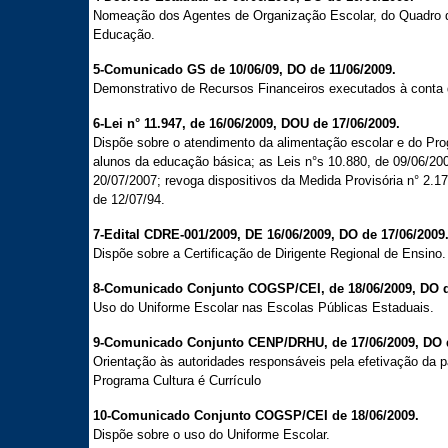
Nomeação dos Agentes de Organização Escolar, do Quadro d
Educação.
5-Comunicado GS de 10/06/09, DO de 11/06/2009.
Demonstrativo de Recursos Financeiros executados à cont
6-Lei n° 11.947, de 16/06/2009, DOU de 17/06/2009.
Dispõe sobre o atendimento da alimentação escolar e do Pro
alunos da educação básica; as Leis n°s 10.880, de 09/06/200
20/07/2007; revoga dispositivos da Medida Provisória n° 2.17
de 12/07/94.
7-Edital CDRE-001/2009, DE 16/06/2009, DO de 17/06/2009
Dispõe sobre a Certificação de Dirigente Regional de Ensino.
8-Comunicado Conjunto COGSP/CEI, de 18/06/2009, DO d
Uso do Uniforme Escolar nas Escolas Públicas Estaduais.
9-Comunicado Conjunto CENP/DRHU, de 17/06/2009, DO d
Orientação às autoridades responsáveis pela efetivação da p
Programa Cultura é Currículo
10-Comunicado Conjunto COGSP/CEI de 18/06/2009.
Dispõe sobre o uso do Uniforme Escolar.