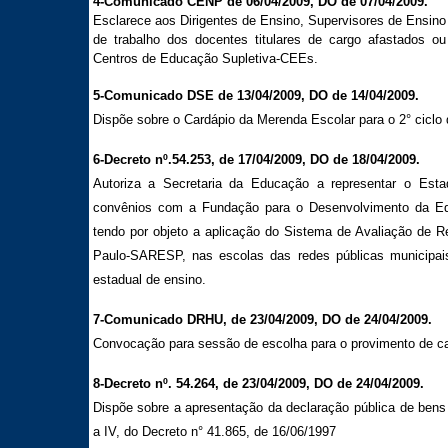
4-Comunicado CENP de 06/04/2009, DO de 07/04/2009.
Esclarece aos Dirigentes de Ensino, Supervisores de Ensino 
de trabalho dos docentes titulares de cargo afastados ou
Centros de Educação Supletiva-CEEs.
5-Comunicado DSE de 13/04/2009, DO de 14/04/2009.
Dispõe sobre o Cardápio da Merenda Escolar para o 2° ciclo 
6-Decreto nº.54.253, de 17/04/2009, DO de 18/04/2009.
Autoriza a Secretaria da Educação a representar o Est
convênios com a Fundação para o Desenvolvimento da Ed
tendo por objeto a aplicação do Sistema de Avaliação de 
Paulo-SARESP, nas escolas das redes públicas municipais
estadual de ensino.
7-Comunicado DRHU, de 23/04/2009, DO de 24/04/2009.
Convocação para sessão de escolha para o provimento de ca
8-Decreto nº. 54.264, de 23/04/2009, DO de 24/04/2009.
Dispõe sobre a apresentação da declaração pública de bens a 
a IV, do Decreto n° 41.865, de 16/06/1997