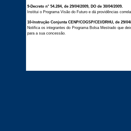
9-Decreto n° 54.284, de 29/04/2009, DO de 30/04/2009.
Institui o Programa Visão do Futuro e dá providências correla
10-Instrução Conjunta CENP/COGSP/CEI/DRHU, de 29/04/2
Notifica os integrantes do Programa Bolsa Mestrado que dei
para a sua concessão.