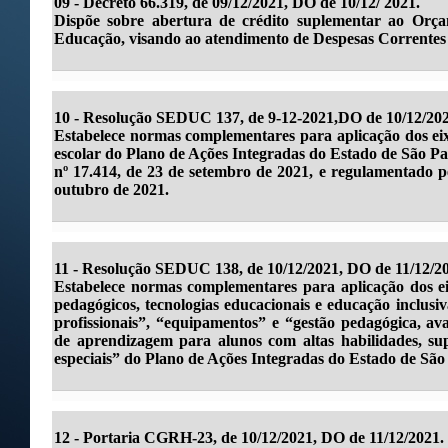
09 - Decreto 66.319, de 09/12/2021, DO de 10/12/ 2021.
Dispõe sobre abertura de crédito suplementar ao Orça
Educação, visando ao atendimento de Despesas Correntes 
10 -
Resolução SEDUC 137, de 9-12-2021,DO de 10/12/202
Estabelece normas complementares para aplicação dos eix
escolar do Plano de Ações Integradas do Estado de São Pa
nº 17.414, de 23 de setembro de 2021, e regulamentado pe
outubro de 2021.
11 - Resolução SEDUC 138, de 10/12/2021, DO de 11/12/2
Estabelece normas complementares para aplicação dos eix
pedagógicos, tecnologias educacionais e educação inclusi
profissionais”, “equipamentos” e “gestão pedagógica, ava
de aprendizagem para alunos com altas habilidades, su
especiais” do Plano de Ações Integradas do Estado de Sã
12 - Portaria CGRH-23, de 10/12/2021, DO de 11/12/2021.