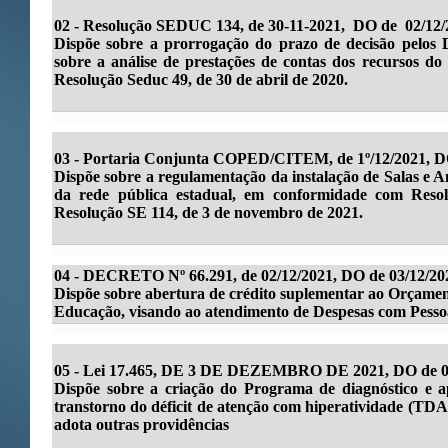
02 -
Resolução SEDUC 134, de 30-11-2021, DO de 02/12/
Dispõe sobre a prorrogação do prazo de decisão pelos D
sobre a análise de prestações de contas dos recursos d
Resolução Seduc 49, de 30 de abril de 2020.
03 - Portaria Conjunta COPED/CITEM, de 1º/12/2021, DO
Dispõe sobre a regulamentação da instalação de Salas e A
da rede pública estadual, em conformidade com Reso
Resolução SE 114, de 3 de novembro de 2021.
04 - DECRETO Nº 66.291, de 02/12/2021, DO de 03/12/20
Dispõe sobre abertura de crédito suplementar ao Orçament
Educação, visando ao atendimento de Despesas com Pessoa
05 - Lei 17.465, DE 3 DE DEZEMBRO DE 2021, DO de 04
Dispõe sobre a criação do Programa de diagnóstico e ap
transtorno do déficit de atenção com hiperatividade (TDA
adota outras providências