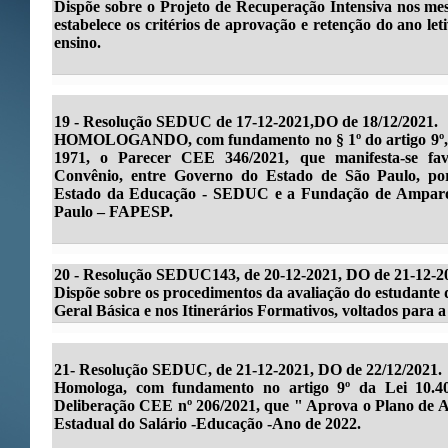
Dispõe sobre o Projeto de Recuperação Intensiva nos mese
estabelece os critérios de aprovação e retenção do ano le
ensino.
19 - Resolução SEDUC de 17-12-2021,DO de 18/12/2021.
HOMOLOGANDO, com fundamento no § 1º do artigo 9º, da
1971, o Parecer CEE 346/2021, que manifesta-se fav
Convênio, entre Governo do Estado de São Paulo, por
Estado da Educação - SEDUC e a Fundação de Amparo 
Paulo – FAPESP.
20 - Resolução SEDUC143, de 20-12-2021, DO de 21-12-2
Dispõe sobre os procedimentos da avaliação do estudant
Geral Básica e nos Itinerários Formativos, voltados para a
21-
Resolução SEDUC, de 21-12-2021, DO de 22/12/2021.
Homologa, com fundamento no artigo 9º da Lei 10.40
Deliberação CEE nº 206/2021, que " Aprova o Plano de A
Estadual do Salário -Educação -Ano de 2022.