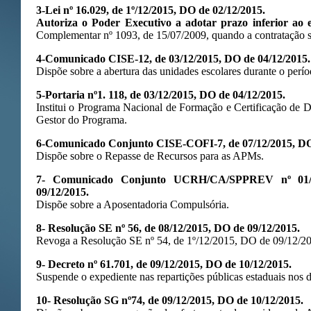
3-Lei nº 16.029, de 1º/12/2015, DO de 02/12/2015.
Autoriza o Poder Executivo a adotar prazo inferior ao 
Complementar nº 1093, de 15/07/2009, quando a contratação se 
4-Comunicado CISE-12, de 03/12/2015, DO de 04/12/2015.
Dispõe sobre a abertura das unidades escolares durante o períod
5-Portaria nº1. 118, de 03/12/2015, DO de 04/12/2015.
Institui o Programa Nacional de Formação e Certificação de Di
Gestor do Programa.
6-Comunicado Conjunto CISE-COFI-7, de 07/12/2015, DO
Dispõe sobre o Repasse de Recursos para as APMs.
7- Comunicado Conjunto UCRH/CA/SPPREV nº 01/2
09/12/2015.
Dispõe sobre a Aposentadoria Compulsória.
8- Resolução SE nº 56, de 08/12/2015, DO de 09/12/2015.
Revoga a Resolução SE nº 54, de 1º/12/2015, DO de 09/12/2
9- Decreto nº 61.701, de 09/12/2015, DO de 10/12/2015.
Suspende o expediente nas repartições públicas estaduais nos 
10- Resolução SG nº74, de 09/12/2015, DO de 10/12/2015.