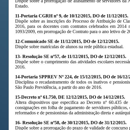
Dispõe sobre a prorrogação de afastamento de servidores da A
Estado.
11-Portaria CGRH nº 9, de 10/12/2015, DO de 11/12/2015.
Dispõe sobre as inscrições do Processo de Atribuição de Cla
2016, para os docentes com contratos celebrados em 2014
1093/2009, em prorrogação de Contrato para o ano letivo de 2
12-Comunicado SE de 11/12/2015, DO de 12/12/2015.
Dispõe sobre matrículas de alunos na rede pública estadual.
13- Resolução SE nº57, de 11/12/2015, DO de 12/12/2015.
Dispõe sobre o cumprimento das atividades escolares necessári
2016.
14-Portaria SPPREV Nº 224, de 15/12/2015, DO de 16/12/
Disciplina o recadastramento de todos os inativos e pensionis
São Paulo Previdência, a partir do ano de 2016.
15-Decreto nº 61.750, DE 12/12/2015, DO de 14/12/2015.
Altera dispositivos que especifica ao Decreto nº 60.435 de
consignações em folha de pagamento de servidores públicos, civ
reformados e de pensionistas da administração direta e autárqui
16- Resolução SE nº58, de 30/12/2015, DO de 31/12/2015.
Dispõe sobre a prorrogação do prazo de validade de concurso 