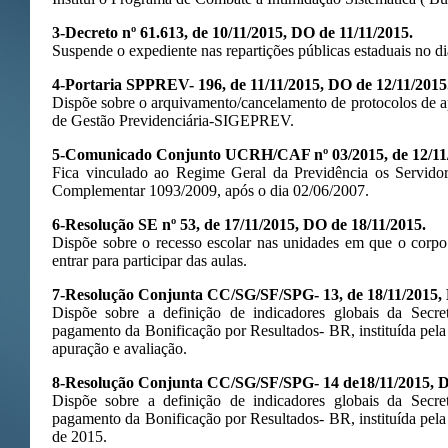
3-Decreto nº 61.613, de 10/11/2015, DO de 11/11/2015.
Suspende o expediente nas repartições públicas estaduais no d
4-Portaria SPPREV- 196, de 11/11/2015, DO de 12/11/2015
Dispõe sobre o arquivamento/cancelamento de protocolos de a
de Gestão Previdenciária-SIGEPREV.
5-Comunicado Conjunto UCRH/CAF nº 03/2015, de 12/11/
Fica vinculado ao Regime Geral da Previdência os Servidor
Complementar 1093/2009, após o dia 02/06/2007.
6-Resolução SE nº 53, de 17/11/2015, DO de 18/11/2015.
Dispõe sobre o recesso escolar nas unidades em que o corpo
entrar para participar das aulas.
7-Resolução Conjunta CC/SG/SF/SPG- 13, de 18/11/2015, 
Dispõe sobre a definição de indicadores globais da Secre
pagamento da Bonificação por Resultados- BR, instituída pela 
apuração e avaliação.
8-Resolução Conjunta CC/SG/SF/SPG- 14 de18/11/2015, 
Dispõe sobre a definição de indicadores globais da Secre
pagamento da Bonificação por Resultados- BR, instituída pela
de 2015.