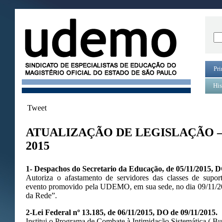
Pri
His
Tweet
ATUALIZAÇÃO DE LEGISLAÇÃO 
2015
1-
Despachos do Secretario da Educação, de 05/11/2015, D
Autoriza o afastamento de servidores das classes de supor
evento promovido pela UDEMO, em sua sede, no dia 09/11/2
da Rede”.
2-Lei Federal nº 13.185, de 06/11/2015, DO de 09/11/2015.
Institui o Programa de Combate à Intimidação Sistemática ( Bu