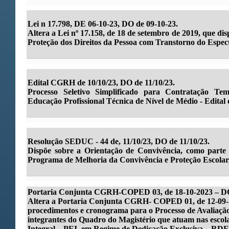
Lei n 17.798, DE 06-10-23, DO de 09-10-23.
Altera a Lei nº 17.158, de 18 de setembro de 2019, que dis
Proteção dos Direitos da Pessoa com Transtorno do Espec
Edital CGRH de 10/10/23, DO de 11/10/23.
Processo Seletivo Simplificado para Contratação Te
Educação Profissional Técnica de Nível de Médio - Edital
Resolução SEDUC - 44 de, 11/10/23, DO de 11/10/23.
Dispõe sobre a Orientação de Convivência, como part
Programa de Melhoria da Convivência e Proteção Escolar, 
Portaria Conjunta CGRH-COPED 03, de 18-10-2023 – DO
Altera a Portaria Conjunta CGRH- COPED 01, de 12-09- 
procedimentos e cronograma para o Processo de Avaliaç
integrantes do Quadro do Magistério que atuam nas esco
Integral – PEI, em Regime de Dedicação Exclusiva – RDE, 