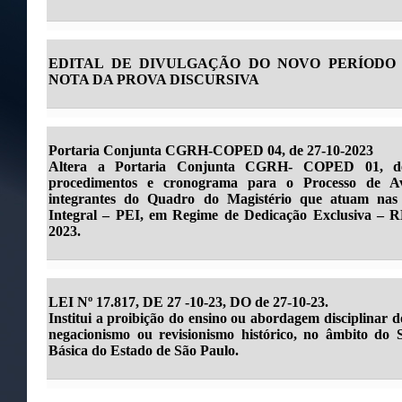
EDITAL DE DIVULGAÇÃO DO NOVO PERÍODO
NOTA DA PROVA DISCURSIVA
Portaria Conjunta CGRH-COPED 04, de 27-10-2023
Altera a Portaria Conjunta CGRH- COPED 01, de 
procedimentos e cronograma para o Processo de A
integrantes do Quadro do Magistério que atuam nas
Integral – PEI, em Regime de Dedicação Exclusiva – RD
2023.
LEI Nº 17.817, DE 27 -10-23, DO de 27-10-23.
Institui a proibição do ensino ou abordagem disciplinar 
negacionismo ou revisionismo histórico, no âmbito do
Básica do Estado de São Paulo.