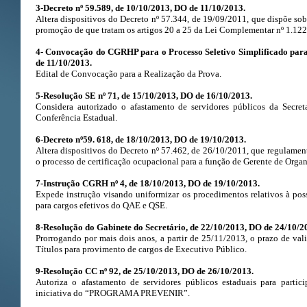
3-Decreto nº 59.589, de 10/10/2013, DO de 11/10/2013.
Altera dispositivos do Decreto nº 57.344, de 19/09/2011, que dispõe so
promoção de que tratam os artigos 20 a 25 da Lei Complementar nº 1.122
4-
Convocação do CGRHP para o Processo Seletivo Simplificado para
de 11/10/2013.
Edital de Convocação para a Realização da Prova.
5-Resolução SE nº 71, de 15/10/2013, DO de 16/10/2013.
Considera autorizado o afastamento de servidores públicos da Secre
Conferência Estadual.
6-Decreto nº59. 618, de 18/10/2013, DO de 19/10/2013.
Altera dispositivos do Decreto nº 57.462, de 26/10/2011, que regulamen
o processo de certificação ocupacional para a função de Gerente de Organ
7-Instrução CGRH nº 4, de 18/10/2013, DO de 19/10/2013.
Expede instrução visando uniformizar os procedimentos relativos à po
para cargos efetivos do QAE e QSE.
8-Resolução do Gabinete do Secretário, de 22/10/2013, DO de 24/10/2
Prorrogando por mais dois anos, a partir de 25/11/2013, o prazo de va
Títulos para provimento de cargos de Executivo Público.
9-Resolução CC nº 92, de 25/10/2013, DO de 26/10/2013.
Autoriza o afastamento de servidores públicos estaduais para parti
iniciativa do “PROGRAMA PREVENIR”.