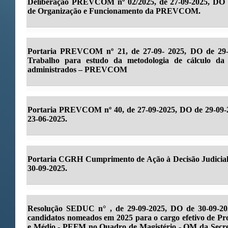
Deliberação PREVCOM nº 02/2025, de 27-09-2025, DO d
de Organização e Funcionamento da PREVCOM.
Portaria PREVCOM nº 21, de 27-09- 2025, DO de 29-0
Trabalho para estudo da metodologia de cálculo da 
administrados – PREVCOM
Portaria PREVCOM nº 40, de 27-09-2025, DO de 29-09-2
23-06-2025.
Portaria CGRH Cumprimento de Ação à Decisão Judicia
30-09-2025.
Resolução SEDUC n° , de 29-09-2025, DO de 30-09-202
candidatos nomeados em 2025 para o cargo efetivo de Pr
e Médio - PEFM no Quadro de Magistério - QM da Secre