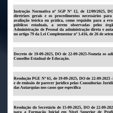
Instrução Normativa nª SGP Nº 12, de 12/09/2025, DO 
diretrizes gerais e os procedimentos necessários par
avaliação teórica ou prática, como requisito para a evo
públicos estaduais, a serem observadas pelos órg
Administração de Pessoal da administração direta e auta
no artigo 79 da Lei Complementar nº 1.416, de 26 de sete
Decreto de 19-09-2025, DO de 22-09-2025-Nomeia os adia
Conselho Estadual de Educação.
Resolução PGE Nº 61, de 19-09-2025, DO de 22-09-2025 -Di
e de emissão de parecer jurídico pelas Consultorias Juríd
das Autarquias nos casos que especifica
Resolução do Secretário de 15-09-2025, DO de 22-09-202
para a Formação Inicial em Nível Superior de Profi