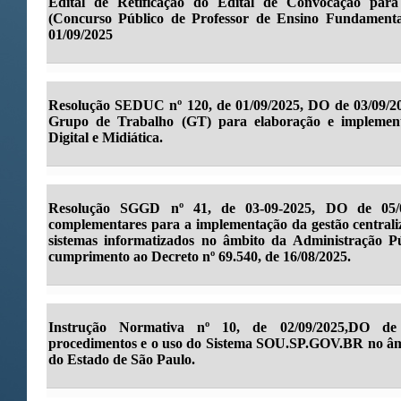
Edital de Retificação do Edital de Convocação par
(Concurso Público de Professor de Ensino Fundament
01/09/2025
Resolução SEDUC nº 120, de 01/09/2025, DO de 03/09/20
Grupo de Trabalho (GT) para elaboração e implemen
Digital e Midiática.
Resolução SGGD nº 41, de 03-09-2025, DO de 05/0
complementares para a implementação da gestão centraliz
sistemas informatizados no âmbito da Administração Pú
cumprimento ao Decreto nº 69.540, de 16/08/2025.
Instrução Normativa nº 10, de 02/09/2025,DO de 
procedimentos e o uso do Sistema SOU.SP.GOV.BR no âm
do Estado de São Paulo.