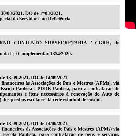
0/08/2021, DO de 1º/08/2021.
ecial do Servidor com Deficiência.
RNO CONJUNTO SUBSECRETARIA / CGRH, de
o da Lei Complementar 1354/2020.
13-09-2021, DO de 14/09/2021.
 financeiros às Associações de Pais e Mestres (APMs), via
Escola Paulista - PDDE Paulista, para a contratação de
quipamentos e itens necessários à renovação do Auto de
dos prédios escolares da rede estadual de ensino.
13-09-2021, DO de 14/09/2021.
 financeiros às Associações de Pais e Mestres (APMs) via
Escola Paulista, para contratação de bens e serviços,