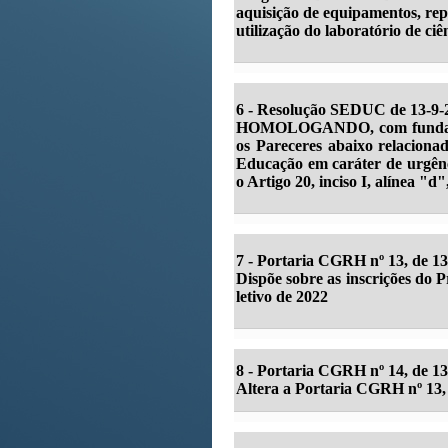
aquisição de equipamentos, rep
utilização do laboratório de ci
6 - Resolução SEDUC de 13-9-2
HOMOLOGANDO, com fundamento
os Pareceres abaixo relaciona
Educação em caráter de urgênc
o Artigo 20, inciso I, alínea "d
7 - Portaria CGRH nº 13, de 1
Dispõe sobre as inscrições do 
letivo de 2022
8 - Portaria CGRH nº 14, de 13
Altera a Portaria CGRH nº 13,