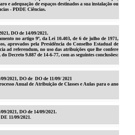
aro e adequação de espaços destinados a sua instalação ou
ências - PDDE Ciências.
021, DO de 14/09/2021.
 no artigo 9º, da Lei 10.403, de 6 de julho de 1971,
dos, aprovados pela Presidência do Conselho Estadual de
ia ad referendum, no uso das atribuições que lhe confere
", do Decreto 9.887 de 14-6-77, com as seguintes conclusões:
3/09/2021, DO de DO de 11/09/ 2021
Processo Anual de Atribuição de Classes e Aulas para o ano
/09/2021, DO de 14/09/2021.
 DE 11/09/2021
.