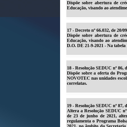
Dispõe sobre abertura de cré
Educação, visando ao atendime
17 -
Decreto nº 66.032, de 20/0
Dispõe sobre abertura de cré
Educação, visando ao atendim
D.O. DE 21-9-2021 - Na tabela 
18 - Resolução SEDUC nº 86, d
Dispõe sobre a oferta do Progr
NOVOTEC nas unidades escolar
correlatas.
19 - Resolução SEDUC nº 87, d
Altera a Resolução SEDUC nº 7
de 23 de junho de 2021, alte
regulamenta o Programa Bolsa 
2021, no âmbito da Secretaria