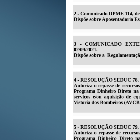
2 - Comunicado DPME 114, de 3
Dispõe sobre Aposentadoria Esp
3 - COMUNICADO EXTE
02/09/2021.
Dispõe sobre a Regulamentaçã
4 - RESOLUÇÃO SEDUC 78, de 
Autoriza o repasse de recursos
Programa Dinheiro Direto na 
serviços e/ou aquisição de e
Vistoria dos Bombeiros (AVCB) 
5 - RESOLUÇÃO SEDUC 79, de 
Autoriza o repasse de recursos
Programa Dinheiro Direto na 