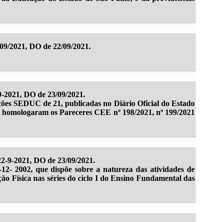
09/2021, DO de 22/09/2021.
-2021, DO de 23/09/2021.
ções SEDUC de 21, publicadas no Diário Oficial do Estado
e homologaram os Pareceres CEE nº 198/2021, nº 199/2021
2-9-2021, DO de 23/09/2021.
-12- 2002, que dispõe sobre a natureza das atividades de
ão Física nas séries do ciclo I do Ensino Fundamental das