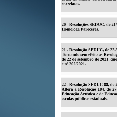
correlatas.
20 - Resoluções SEDUC, de 21/
Homologa Pareceres.
21 -
Resolução SEDUC, de 22-9
Tornando sem efeito as Resolu
de 22 de setembro de 2021, qu
e nº 202/2021.
22 -
Resolução SEDUC 88, de 2
Altera a Resolução 184, de 27
Educação Artística e de Educaç
escolas públicas estaduais.