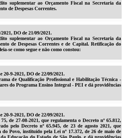
dito suplementar ao Orçamento Fiscal na Secretaria da
nto de Despesas Correntes.
9/2021, DO de 21/09/2021.
dito suplementar ao Orçamento Fiscal na Secretaria da
ento de Despesas Correntes e de Capital.
Retificação do
leia-se como segue e não como constou:
e 20-9-2021, DO de 22/09/2021.
ama de Qualificação Profissional e Habilitação Técnica -
es do Programa Ensino Integral - PEI e dá providências
e 20-9-2021, DO de 22/09/2021.
5, de 27-08-2021, que regulamenta o Decreto nº 65.812,
rado pelo Decreto nº 65.945, de 23 de agosto 2021, que
do Povo, instituído pela Lei nº 17.372, de 26 de maio de
 da Educação do Estado de São Paulo, e dá providências