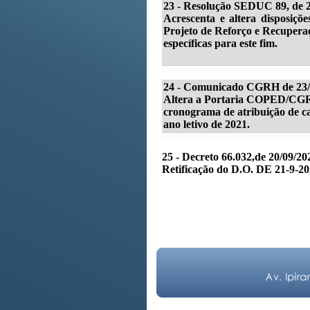
23 -
Resolução SEDUC 89, de 2
Acrescenta e altera disposiçõ
Projeto de Reforço e Recuperaç
específicas para este fim.
24 -
Comunicado CGRH de 23/09
Altera a Portaria COPED/CGRH-
cronograma de atribuição de c
ano letivo de 2021.
25 - Decreto 66.032,de 20/09/2
Retificação do D.O. DE 21-9-20