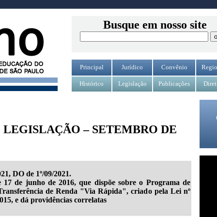
Busque em nosso site
Principal
Jurídico
Convênio
Regio
Histórico
Legislação
Publicações
Diret
 LEGISLAÇÃO – SETEMBRO DE
021, DO de 1º/09/2021.
de 17 de junho de 2016, que dispõe sobre o Programa de
 Transferência de Renda "Via Rápida", criado pela Lei nº
015, e dá providências correlatas