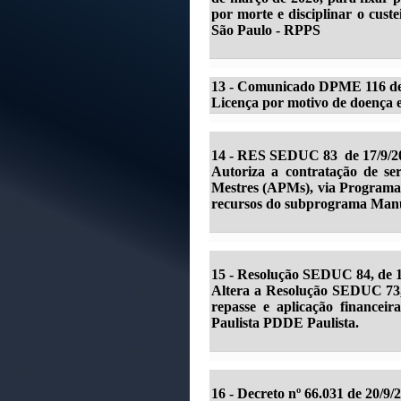
por morte e disciplinar o cust
São Paulo - RPPS
13 -
Comunicado DPME 116 de 
Licença por motivo de doença e
14 -
RES SEDUC 83 de 17/9/20
Autoriza a contratação de ser
Mestres (APMs), via Programa 
recursos do subprograma Man
15 -
Resolução SEDUC 84, de 1
Altera a Resolução SEDUC 73, 
repasse e aplicação financei
Paulista PDDE Paulista.
16 - Decreto nº 66.031 de 20/9/