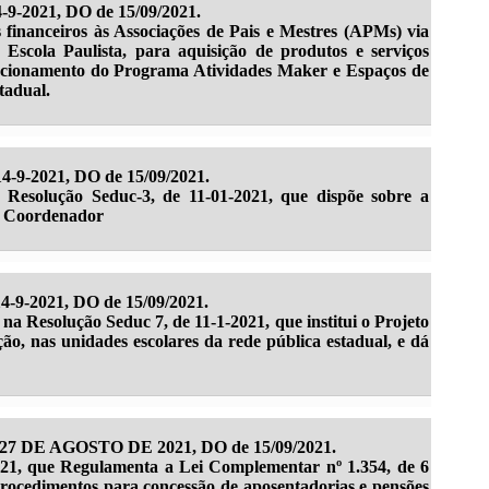
-9-2021, DO de 15/09/2021.
 financeiros às Associações de Pais e Mestres (APMs) via
Escola Paulista, para aquisição de produtos e serviços
uncionamento do Programa Atividades Maker e Espaços de
tadual.
4-9-2021, DO de 15/09/2021.
à Resolução Seduc-3, de 11-01-2021, que dispõe sobre a
or Coordenador
-9-2021, DO de 15/09/2021.
s na Resolução Seduc 7, de 11-1-2021, que institui o Projeto
ão, nas unidades escolares da rede pública estadual, e dá
27 DE AGOSTO DE 2021, DO de 15/09/2021.
021, que Regulamenta a Lei Complementar nº 1.354, de 6
procedimentos para concessão de aposentadorias e pensões