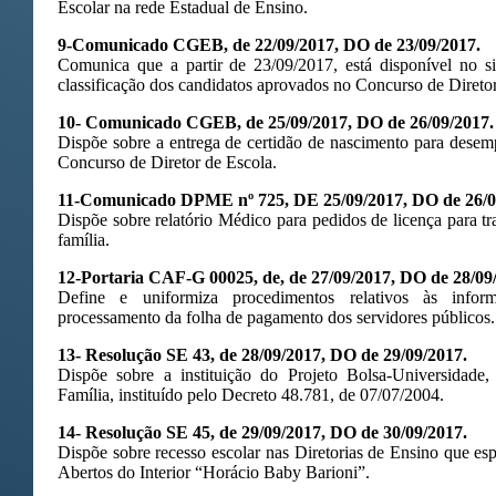
Escolar na rede Estadual de Ensino.
9-Comunicado CGEB, de 22/09/2017, DO de 23/09/2017.
Comunica que a partir de 23/09/2017, está disponível no s
classificação dos candidatos aprovados no Concurso de Diretor
10- Comunicado CGEB, de 25/09/2017, DO de 26/09/2017.
Dispõe sobre a entrega de certidão de nascimento para desem
Concurso de Diretor de Escola.
11-Comunicado DPME nº 725, DE 25/09/2017, DO de 26/0
Dispõe sobre relatório Médico para pedidos de licença para 
família.
12-Portaria CAF-G 00025, de, de 27/09/2017, DO de 28/09
Define e uniformiza procedimentos relativos às infor
processamento da folha de pagamento dos servidores públicos.
13- Resolução SE 43, de 28/09/2017, DO de 29/09/2017.
Dispõe sobre a instituição do Projeto Bolsa-Universidad
Família, instituído pelo Decreto 48.781, de 07/07/2004.
14- Resolução SE 45, de 29/09/2017, DO de 30/09/2017.
Dispõe sobre recesso escolar nas Diretorias de Ensino que esp
Abertos do Interior “Horácio Baby Barioni”.