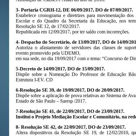
3- Portaria CGRH-12, DE 06/09/2017, DO de 07/09/2017.
Estabelece cronograma e diretrizes para movimentação dos
Escolar e do Quadro da Secretaria da Educação, nos ter
Resolução SE 12, de 17/02/2017.
Republicada em 12/09/2017, por ter saído com incorreções.
4- Despacho do Secretário, de 13/09/2017, DO de 14/09/201
Autoriza o afastamento de servidores das classes de supor
evento promovido pela UDEMO,
em sua sede, no dia 19/09/2017 com o tema: “Concurso de Dir
5-Decreto de 14/09/2017, DO de 15/09/2017.
Dispõe sobre a Nomeação Do Professor de Educação Bás
Estrutura I-EV. CD
6-Resolução SE 39, de 19/09/2017, DO de 20/09/2017.
Dispõe sobre a aplicação de prova relativas ao Sistema de A
Estado de São Paulo – Saresp /2017.
7-Resolução SE 41, de 22/09/2017, DO de 23/09/2017.
Institui o Projeto Mediação Escolar e Comunitário, na red
8- Resolução SE 42, de 22/09/2017, DO de 23/09/2017.
Altera dispositivos da Resolução SE 19, de 12/02/2010, qu