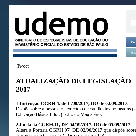
Pri
His
Tweet
ATUALIZAÇÃO DE LEGISLAÇÃO 
2017
1-Instrução CGRH 4, de 1º/09/2017, DO de 02/09/2017.
Dispõe sobre a posse e o exercício de candidatos nomeados par
Educação Básica I do Quadro do Magistério.
2-Portaria CGRH-11, DE 04/09/2017, DO de 05/09/2017.
Altera a Portaria CGRH-07, DE 02/08/2017 que dispõe sobre 
Atribuição de Classes e Aulas do ano de 2018.