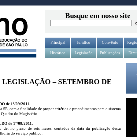
Busque em nosso site
Principal
Jurídico
Convênio
Regio
Histórico
Legislação
Publicações
Diret
 LEGISLAÇÃO – SETEMBRO DE
 DO de 1°/09/2011.
da SE, com a finalidade de propor critérios e procedimentos para o sistema
o Quadro do Magistério.
, DO de 1°/09/2011.
o de, no prazo de seis meses, contados da data da publicação desta
lhoria do serviço público.