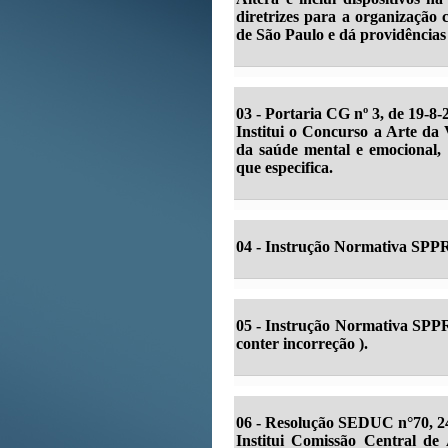
diretrizes para a organização
de São Paulo e dá providências 
03 - Portaria CG nº 3, de 19-8
Institui o Concurso a Arte da
da saúde mental e emocional
que especifica.
04 - Instrução Normativa SPPR
05 - Instrução Normativa SPPR
conter incorreção ).
06 - Resolução SEDUC n°70, 2
Institui Comissão Central de