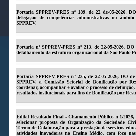
Portaria SPPREV-PRES n° 189, de 22 de-05-2026, DO 
delegação de competências administrativas no âmbit
SPPREV.
Portaria nº SPPREV-PRES n° 213, de 22-05-2026, DO d
detalhamento da estrutura organizacional da São Paulo 
Portaria SPPREV-PRES n° 235, de 22-05-2026, DO de 25
SPPREV, a Comissão Setorial de Bonificação por Res
coordenar, acompanhar e avaliar o processo de definição
resultados institucionais para fins de Bonificação por Res
Edital Resultado Final - Chamamento Público n 1/2026, 
selecionar proposta de Organização da Sociedade Civ
Termo de Colaboração para a prestação de serviços educa
atividades inovadoras no Ensino Médio, com foco nas