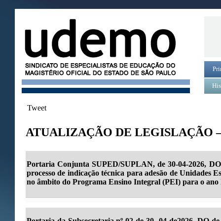
Pri
His
Tweet
ATUALIZAÇÃO DE LEGISLAÇÃO – 
Portaria Conjunta SUPED/SUPLAN, de 30-04-2026, DO d
processo de indicação técnica para adesão de Unidades Es
no âmbito do Programa Ensino Integral (PEI) para o ano l
Portaria da Subsecretaria nº 02 de 30 -04-de2026, DO de 