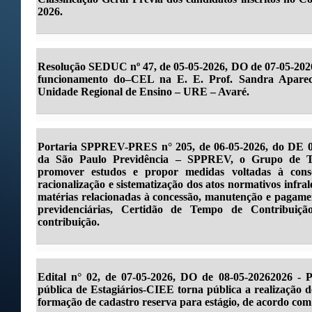
2026.
Resolução SEDUC nº 47, de 05-05-2026, DO de 07-05-2026-
funcionamento do–CEL na E. E. Prof. Sandra Apareci
Unidade Regional de Ensino – URE – Avaré.
Portaria SPPREV-PRES n° 205, de 06-05-2026, do DE 07-
da São Paulo Previdência – SPPREV, o Grupo de Tr
promover estudos e propor medidas voltadas à consoli
racionalização e sistematização dos atos normativos infra
matérias relacionadas à concessão, manutenção e pagament
previdenciárias, Certidão de Tempo de Contribuiç
contribuição.
Edital n° 02, de 07-05-2026, DO de 08-05-20262026 - 
pública de Estagiários-CIEE torna pública a realização de
formação de cadastro reserva para estágio, de acordo com 