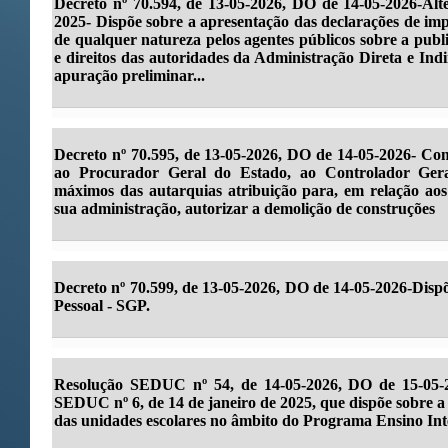
Decreto nº 70.594, de 13-05-2026, DO de 14-05-2026-Alte
2025- Dispõe sobre a apresentação das declarações de imp
de qualquer natureza pelos agentes públicos sobre a publ
e direitos das autoridades da Administração Direta e Ind
apuração preliminar...
Decreto nº 70.595, de 13-05-2026, DO de 14-05-2026- Conf
ao Procurador Geral do Estado, ao Controlador Gera
máximos das autarquias atribuição para, em relação aos
sua administração, autorizar a demolição de construções
Decreto nº 70.599, de 13-05-2026, DO de 14-05-2026-Dispõ
Pessoal - SGP.
Resolução SEDUC nº 54, de 14-05-2026, DO de 15-0
SEDUC nº 6, de 14 de janeiro de 2025, que dispõe sobre a
das unidades escolares no âmbito do Programa Ensino Int