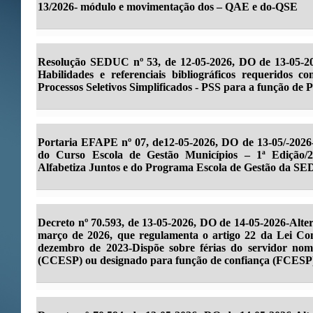
13/2026- módulo e movimentação dos – QAE e do-QSE
Resolução SEDUC nº 53, de 12-05-2026, DO de 13-05-20
Habilidades e referenciais bibliográficos requeridos co
Processos Seletivos Simplificados - PSS para a função de
Portaria EFAPE nº 07, de12-05-2026, DO de 13-05/-2026-. 
do Curso Escola de Gestão Municípios – 1ª Edição
Alfabetiza Juntos e do Programa Escola de Gestão da S
Decreto nº 70.593, de 13-05-2026, DO de 14-05-2026-Alter
março de 2026, que regulamenta o artigo 22 da Lei Co
dezembro de 2023-Dispõe sobre férias do servidor no
(CCESP) ou designado para função de confiança (FCESP