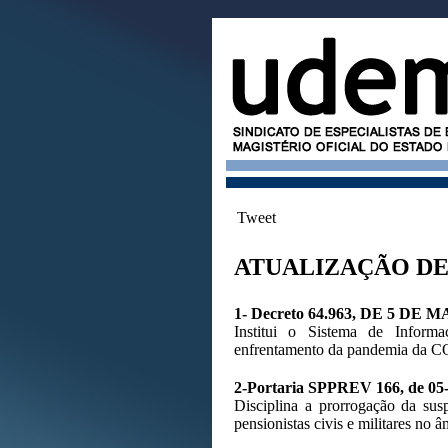
Tweet
ATUALIZAÇÃO DE 
1- Decreto 64.963, DE 5 DE M
Institui o Sistema de Inform
enfrentamento da pandemia da CO
2-Portaria SPPREV 166, de 05-
Disciplina a prorrogação da sus
pensionistas civis e militares no 