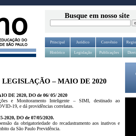
Busque em nosso site
Principal
Jurídico
Convênio
Regio
Histórico
Legislação
Publicações
Diret
LEGISLAÇÃO – MAIO DE 2020
AIO DE 2020, DO de 06/ 05/ 2020
ações e Monitoramento Inteligente – SIMI, destinado ao
VID-19, e dá providências correlatas.
5-2020, DO de 07/05/2020.
pensão da obrigatoriedade do recadastramento aos inativos e
âmbito da São Paulo Previdência.