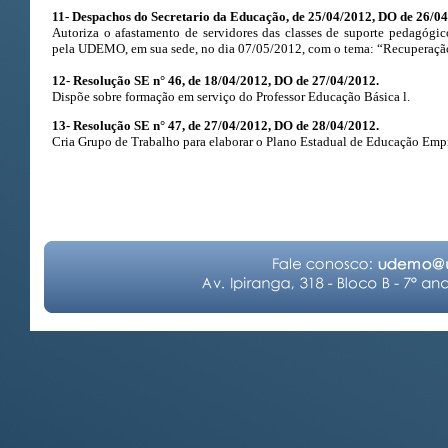
11- Despachos do Secretario da Educação, de 25/04/2012, DO de 26/04
Autoriza o afastamento de servidores das classes de suporte pedagógi
pela UDEMO, em sua sede, no dia 07/05/2012, com o tema: “Recuperação
12- Resolução SE n° 46, de 18/04/2012, DO de 27/04/2012.
Dispõe sobre formação em serviço do Professor Educação Básica l.
13- Resolução SE n° 47, de 27/04/2012, DO de 28/04/2012.
Cria Grupo de Trabalho para elaborar o Plano Estadual de Educação Emp