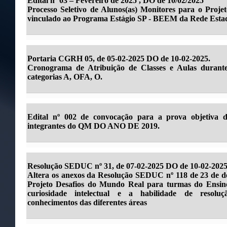
Edital nº 03 – Fevereiro de 2025 , DO de 10/02/2025
Processo Seletivo de Alunos(as) Monitores para o Pro
vinculado ao Programa Estágio SP - BEEM da Rede Estad
Portaria CGRH 05, de 05-02-2025 DO de 10-02-2025.
Cronograma de Atribuição de Classes e Aulas durant
categorias A, OFA, O.
Edital nº 002 de convocação para a prova objetiva 
integrantes do QM DO ANO DE 2019.
Resolução SEDUC nº 31, de 07-02-2025 DO de 10-02-2025
Altera os anexos da Resolução SEDUC nº 118 de 23 de de
Projeto Desafios do Mundo Real para turmas do Ensin
curiosidade intelectual e a habilidade de resolu
conhecimentos das diferentes áreas