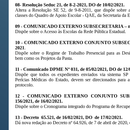
08-
Resolução Seduc 21, de 8-2-2021, DO de 10/02/2021.
Altera a Resolução SE 52, de 9-8-2011, que dispõe sobre as
classes do Quadro de Apoio Escolar - QAE, da Secretaria da 
09 - COMUNICADO EXTERNO SUBSECRETARIA – nº. 14
Dispõe sobre o Acesso às Escolas da Rede Pública Estadual.
10 - COMUNICADO EXTERNO CONJUNTO SUBSECRE
2021
.
Dispõe sobre o Regime de Trabalho Presencial para as Des
bem como os Projetos da Pasta.
11 - Comunicado DPME Nº 031, de 05/02/2021, DO de 12/
Dispõe que todos os expedientes enviados via sistema S
Perícias Médicas do Estado, devem ser direcionados para
protocolo.
12 - COMUNICADO EXTERNO CONJUNTO SUBS
156/2021, de 16/02/2021.
Dispõe sobre o Cronograma integrado do Programa de Recup
13 -
Decreto 65.521, de 16/02/2021, DO de 17/02/2021.
Dá nova redação ao Decreto nº 64.926, de 7 de abril de 2020, e