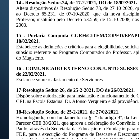
14 - Resolução Seduc-24, de 17-2-2021, DO de 18/02/2021.
Altera dispositivos da Resolução Seduc 78, de 27-10-2020, q
ao Decreto 65.231, de 07-10-2020, que dá nova discipl
Professor, instituído pelo Decreto 53.559, de 15-10-2008, no
2003.
15 - Portaria Conjunta CGRH/CITEM/COPED/EFAPE/
18/02/2021.
Estabelece as definições e critérios para a elegibilidade, soli
subsídio referente ao Programa Computador do Professor, apl
do Magistério.
16 - COMUNICADO EXTERNO CONJUNTO SUBSECR
de 22/02/2021.
Esclarece sobre o afastamento de Servidores.
17-Resolução Seduc-26, de 25-2-2021, DO de 26/02/2021.
Dispõe sobre autorização para instalação e funcionamento de 
CEL na Escola Estadual Dr. Afonso Vergueiro e dá providência
18-Resolução Seduc, de 25-2-2021, de 27/02/2021.
Homologando, com fundamento no § 1º do artigo 9º, da Lei 
Parecer CEE 38/2021, que aprova a celebração do Convênio, 
Paulo, através da Secretaria da Educação e a Fundação para
FDE, para a execução do Programa de Descarte e Desconta