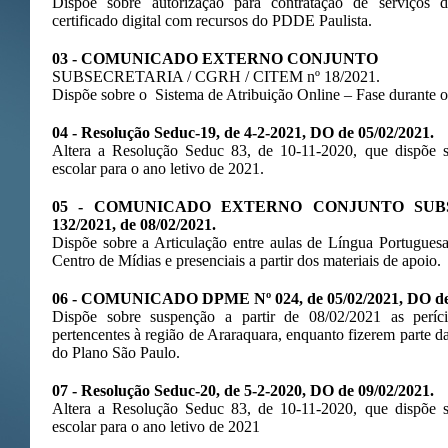
Dispõe sobre autorização para contratação de serviços d
certificado digital com recursos do PDDE Paulista.
03 - COMUNICADO EXTERNO CONJUNTO
SUBSECRETARIA / CGRH / CITEM nº 18/2021.
Dispõe sobre o Sistema de Atribuição Online – Fase durante 
04 - Resolução Seduc-19, de 4-2-2021, DO de 05/02/2021.
Altera a Resolução Seduc 83, de 10-11-2020, que dispõe s
escolar para o ano letivo de 2021.
05 - COMUNICADO EXTERNO CONJUNTO SUBS
132/2021, de 08/02/2021.
Dispõe sobre a Articulação entre aulas de Língua Portugues
Centro de Mídias e presenciais a partir dos materiais de apoio.
06 - COMUNICADO DPME Nº 024, de 05/02/2021, DO de 
Dispõe sobre suspenção a partir de 08/02/2021 as períc
pertencentes à região de Araraquara, enquanto fizerem parte 
do Plano São Paulo.
07 - Resolução Seduc-20, de 5-2-2020, DO de 09/02/2021.
Altera a Resolução Seduc 83, de 10-11-2020, que dispõe s
escolar para o ano letivo de 2021