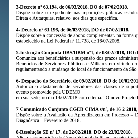
3-Decreto nº 63.194, de 06/03/2018, DO de 07/02/2018.
Dispõe sobre o expediente nas repartições públicas estadu
Direta e Autarquias, relativo aos dias que especifica.
4- Decreto nº 63.196, de 06/03/2018, DO de 07/02/2018.
Dispõe sobre a concessão de abono complementar, na forma q
estabelecido na Lei Federal nº 11.738, de 16/07/2008.
5-Instrução Conjunta DBS/DBM nº1, de 08/02/2018, DO de
Comunica aos beneficiários a suspensão dos prazos administra
Benefícios de Servidores Públicos e Militares em virtude d
regulamentando a mudança do local de funcionamento da São 
6-
Despacho do Secretário, de 09/02/2018, DO de 10/02/201
Autoriza o afastamento de servidores das classes de supor
evento promovido pela UDEMO,
em sua sede, no dia 19/02/2018 com o tema: “O novo Projeto
7-Comunicado Conjunto CGEB-CIMA s/nº, de 16-2-2018, 
Dispõe sobre a Avaliação da Aprendizagem em Processo – D
Diagnóstica – Fevereiro de 2018.
8-Resolução SE nº 17, de 22/02/2018, DO de 23/02/2018.
Altera a composição do Grupo Setorial de Planejamento, Orça