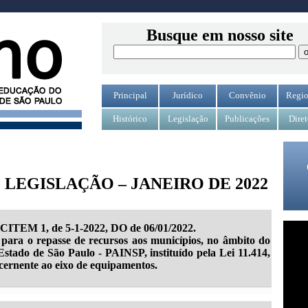
Busque em nosso site
Principal
Jurídico
Convênio
Regio
Histórico
Legislação
Publicações
Diret
LEGISLAÇÃO – JANEIRO DE 2022
 CITEM 1, de 5-1-2022, DO de 06/01/2022.
 para o repasse de recursos aos municípios, no âmbito do
stado de São Paulo - PAINSP, instituído pela Lei 11.414,
cernente ao eixo de equipamentos.