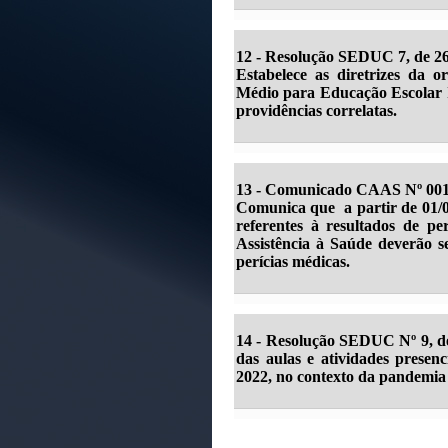
12 - Resolução SEDUC 7, de 26
Estabelece as diretrizes da 
Médio para Educação Escolar I
providências correlatas.
13 - Comunicado CAAS Nº 001,
Comunica que a partir de 01/0
referentes à resultados de pe
Assistência à Saúde deverão s
perícias médicas.
14 - Resolução SEDUC Nº 9, de
das aulas e atividades presenc
2022, no contexto da pandemia