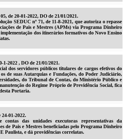
 de 20-01-2022, DO de 21/01/2021.
olução SEDUC nº 71, de 11-8-2021, que autoriza o repasse
sociações de Pais e Mestres (APMs) via Programa Dinheiro
a implementação dos itinerários formativos do Novo Ensino
atas.
0-1-2022 , DO de 21/01/2021.
ial dos servidores públicos titulares de cargos efetivos do
 os de suas Autarquias e Fundações, do Poder Judiciário,
ersidades, do Tribunal de Contas, do Ministério Público e
manutenção do Regime Próprio de Previdência Social, fica
desta Portaria.
 24-01-2022.
e contas das unidades executoras representativas da
es de Pais e Mestres beneficiadas pelo Programa Dinheiro
 Paulista, e dá providências correlatas.