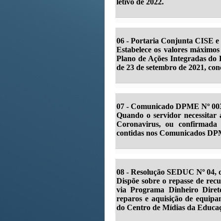
letivo de 2022.
06 -
Portaria Conjunta CISE e
Estabelece os valores máximos
Plano de Ações Integradas do E
de 23 de setembro de 2021, con
07 - Comunicado DPME Nº 003,
Quando o servidor necessitar 
Coronavirus, ou confirmada 
contidas nos Comunicados DPME
08 - Resolução SEDUC Nº 04, d
Dispõe sobre o repasse de recu
via Programa Dinheiro Diret
reparos e aquisição de equipa
do Centro de Mídias da Educaçã