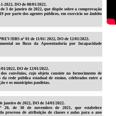
1-2022, DO de 08/01/2022.
, de 3 de janeiro de 2022, que dispõe sobre a comprovação
 por parte dos agentes públicos, em exercício no âmbito
EV/DBS nº 01 de 11/01/ 2022, DO de 12/01/2022.
mental no fluxo da Aposentadoria por Incapacidade
01/2022, DO de 12/01/2022.
 dos convênios, cujo objeto consiste no fornecimento de
s da rede pública estadual de ensino, celebrados entre a
ão e os municípios paulistas.
e janeiro de 2022, DO de 14/01/2022.
º 20, de 30 de novembro de 2021, que estabelece
o processo de atribuição de classes e aulas para o ano