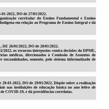
-01-2022, DO de 27/01/2022.
organização curricular do Ensino Fundamental e Ensino
ndígena em relação ao Programa de Ensino Integral e dá
 DE 26/01/2022, DO de 28/01/2022.
2/2022, os recursos interpostos contra decisões do DPME,
rícias médicas, direcionados à Comissão de Assuntos de
er encaminhados, somente, pelo sistema informatizado de
 28-01-2022, DO de 29/01/2022. Dispõe sobre a realização
iais nas instituições de educação básica no ano letivo de
 de COVID-19, e dá providências correlatas.