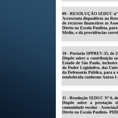
09 - RESOLUÇÃO SEDUC nº 05,
Acrescenta dispositivos na Res
de recursos financeiros às As
Direto na Escola Paulista, par
Médio, e dá providências correl
10 - Portaria SPPREV-35, de 2
Dispõe sobre a contribuição soc
Estado de São Paulo, inclusive
do Poder Legislativo, das Univ
da Defensoria Pública, para a 
estabelecida conforme Anexo I 
11 - Resolução SEDUC Nº 6, de
Dispõe sobre a prestação d
comunidade escolar - Associaçõ
Direto na Escola Paulista- PDDE