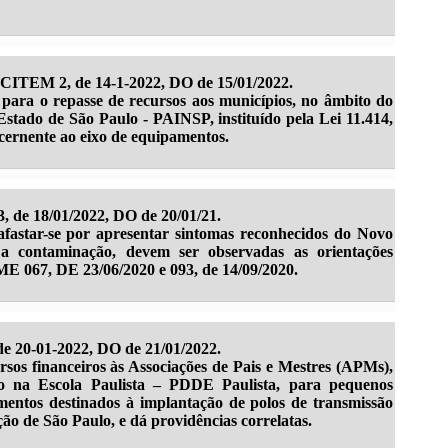
 CITEM 2, de 14-1-2022, DO de 15/01/2022.
 para o repasse de recursos aos municípios, no âmbito do
stado de São Paulo - PAINSP, instituído pela Lei 11.414,
cernente ao eixo de equipamentos.
 de 18/01/2022, DO de 20/01/21.
afastar-se por apresentar sintomas reconhecidos do Novo
a contaminação, devem ser observadas as orientações
 067, DE 23/06/2020 e 093, de 14/09/2020.
e 20-01-2022, DO de 21/01/2022.
rsos financeiros às Associações de Pais e Mestres (APMs),
o na Escola Paulista – PDDE Paulista, para pequenos
mentos destinados à implantação de polos de transmissão
o de São Paulo, e dá providências correlatas.