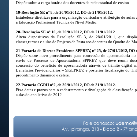
Dispõe sobre a carga horária dos docentes da rede estadual de ensino.
19-Resolução SE n° 9, de 20/01/2012, DO de 21/01/2012.
Estabelece diretrizes para a organização curricular e atribuição de aul
à Educação Profissional Técnica de Nível Médio.
20- Resolução SE n° 10, de 20/01/2012, DO de 21/01/2012.
Altera dispositivos da Resolução SE 3, de 28/01/2011, que dispõ
classes,turmas e aulas de Projetos da Pasta aos docentes do Quadro do Ma
21-Portaria do Diretor Presidente-SPPREV, n° 25, de 27/01/2012, DO 
Dispõe sobre novo procedimento para concessão de aposentadoria no
envio de Processo de Aposentadoria SPPREV, que deve reunir docum
concessão do benefício de aposentadoria através de trâmite digital
Benefícios Previdenciários – SIGEPREV, e posterior fiscalização do Tr
procedimento dinâmico e célere.
22-Portaria CGRH n°2, de 30/01/2012, DO de 31/01/2012.
Fixa datas e prazos para o cadastramento e divulgação da classificação p
aulas do ano letivo de 2012.