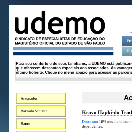
Pri
His
Para seu conforto e de seus familiares, a UDEMO está publican
que oferecem descontos especiais aos associados.
As vantagen
último holerite.
Clique no menu abaixo para acessar as parcer
Ac
Araçatuba
Baixada Santista
Kravo Hapki-do Tradi
Desconto:
10% nos atendimento
Bauru
dependentes.