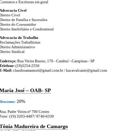
Contratos e Escrituras em geral
Advocacia Cível
Direito Cível
Direito de Família e Sucessões
Direito do Consumidor
Direito Imobiliário e Condominial
Advocacia do Trabalho
Reclamações Trabalhistas
Direito Administrativo
Direito Sindical
Endereço:
Rua Vieira Bueno, 170 - Cambuí - Campinas - SP
Telefone:
(19)3254-2556
E-Mail:
claudioamamori@gmail.com.br / kacavalcante@gmail.com
Maria José – OAB- SP
20%
Desconto:
Rua. Padre Vieira nº 700 Centro
Fone: (19) 3203-4487/ 9746-6339
Tônia Madureira de Camargo