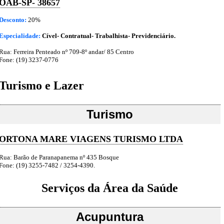
OAB-SP- 38657
Desconto:
20%
Especialidade:
Cível- Contratual- Trabalhista- Previdenciário.
Rua: Ferreira Penteado nº 709-8º andar/ 85 Centro
Fone: (19) 3237-0776
Turismo e Lazer
Turismo
ORTONA MARE VIAGENS TURISMO LTDA
Rua: Barão de Paranapanema nº 435 Bosque
Fone: (19) 3255-7482 / 3254-4390.
Serviços da Área da Saúde
Acupuntura