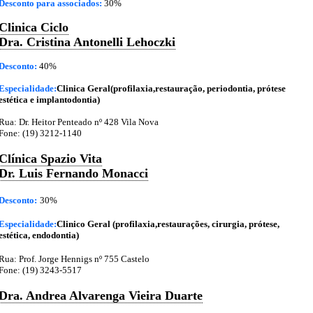
Desconto para associados:
30%
Clinica Ciclo
Dra. Cristina Antonelli Lehoczki
Desconto:
40%
Especialidade:
Clinica Geral(profilaxia,restauração, periodontia, prótese
estética e implantodontia)
Rua: Dr. Heitor Penteado nº 428 Vila Nova
Fone: (19) 3212-1140
Clínica Spazio Vita
Dr. Luis Fernando Monacci
Desconto:
30%
Especialidade:
Clinico Geral (profilaxia,restaurações, cirurgia, prótese,
estética, endodontia)
Rua: Prof. Jorge Hennigs nº 755 Castelo
Fone: (19) 3243-5517
Dra. Andrea Alvarenga Vieira Duarte