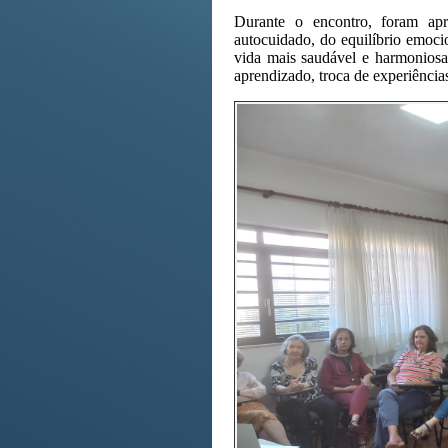
Durante o encontro, foram apr
autocuidado, do equilíbrio emoc
vida mais saudável e harmoniosa
aprendizado, troca de experiências