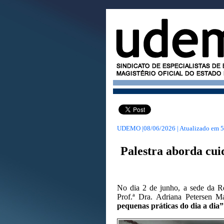
UDEMO |08/06/2026 | Atualizado em
5
Palestra aborda cui
No dia 2 de junho, a sede da R
Prof.ª Dra. Adriana Petersen 
pequenas práticas do dia a dia”