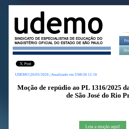
Pri
His
UDEMO |26/05/2026 | Atualizado em
5/08/26 12:16
Moção de repúdio ao PL 1316/2025 d
de São José do Rio P
Leia a moção aqui!