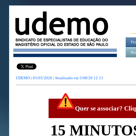
Pri
His
UDEMO | 05/05/2026 | Atualizado em
5/08/26 12:13
Quer se associar? Cliq
15 MINUTO