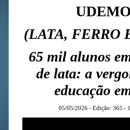
UDEM
(LATA, FERRO 
65 mil alunos em
de lata: a verg
educação e
05/05/2026 - Edição: 365 - 