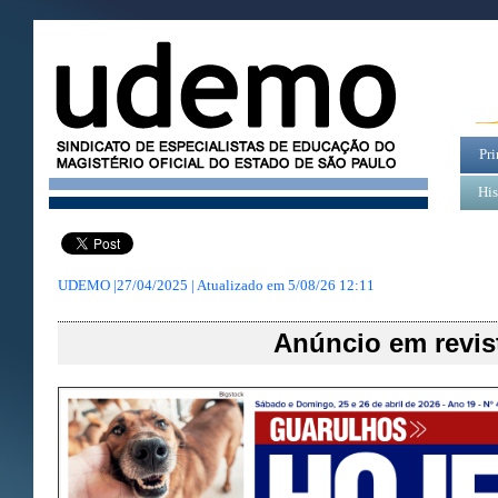
Pri
His
UDEMO |27/04/2025 | Atualizado em
5/08/26 12:11
Anúncio em revis