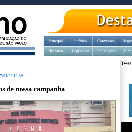
Principal
Jurídico
Convênios
Regio
Histórico
Legislação
Publicações
Diret
Tweet
7/04/26 12:39
os de nossa campanha