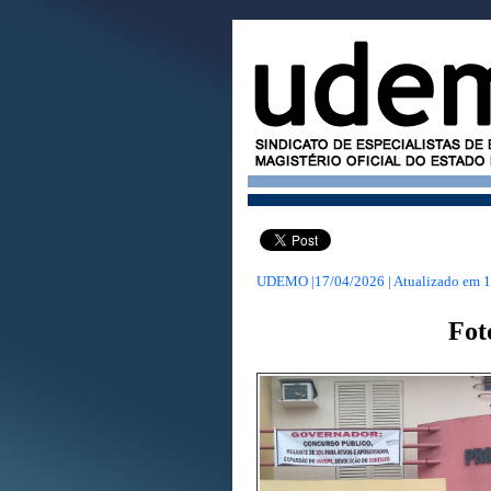
UDEMO |17/04/2026 | Atualizado em
1
Fot