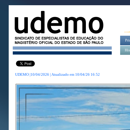
Pri
His
UDEMO |10/04/2026 | Atualizado em
10/04/26 16:52