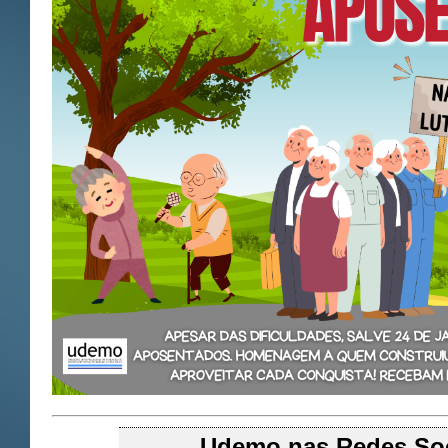
Udemo nas Redes Soc