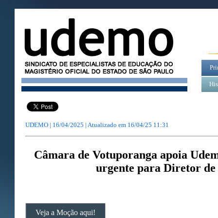
Pri
His
UDEMO | 16/04/2025 | Atualizado em
16/04/25 11:31
Câmara de Votuporanga apoia Udem
urgente para Diretor de
Veja a Moção aqui!