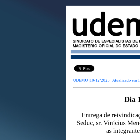
UDEMO |10/12/2025 | Atualizado em
1
Dia 
Entrega de reivindic
Seduc, sr. Vinícius Men
as integrante