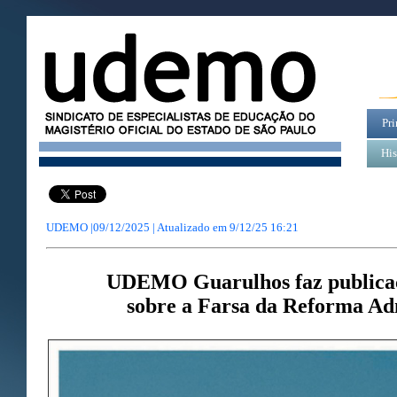
Pri
His
UDEMO |09/12/2025 | Atualizado em
9/12/25 16:21
UDEMO Guarulhos faz publicaç
sobre a Farsa da Reforma Ad