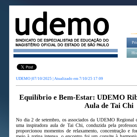
Pri
His
UDEMO |07/10/2025 | Atualizado em
7/10/25 17:09
Equilíbrio e Bem-Estar: UDEMO Ribe
Aula de Tai Chi
No dia 2 de setembro, os associados da UDEMO Regional de
uma inspiradora aula de Tai Chi, conduzida pela professor
proporcionou momentos de relaxamento, concentração e for
meio à rotina intensa, o encontro foi um convite à harmoni