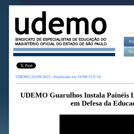
Pri
His
UDEMO |10/09/2025 | Atualizado em
10/09/25 8:54
UDEMO Guarulhos Instala Painéis 
em Defesa da Educa