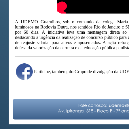
A UDEMO Guarulhos, sob o comando da colega Maria Fer
luminosos na Rodovia Dutra, nos sentidos Rio de Janeiro e S
por 60 dias. A iniciativa leva uma mensagem direta ao g
destacando a urgência da realização de concurso público para d
de reajuste salarial para ativos e aposentados. A ação refo
defesa da valorização da carreira e da educação pública paulist
Participe, também, do Grupo de divulgação da U