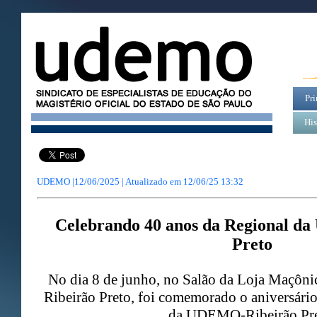
Pri
His
UDEMO |12/06/2025 | Atualizado em
12/06/25 13:32
Celebrando 40 anos da Regional 
Preto
No dia 8 de junho, no Salão da Loja Maçôni
Ribeirão Preto, foi comemorado o aniversári
da UDEMO-Ribeirão Pre