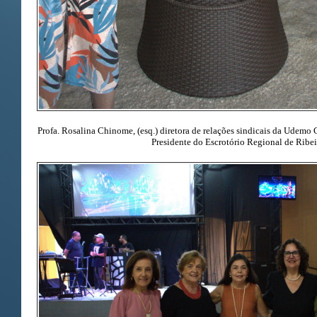
Profa. Rosalina Chinome, (esq.) diretora de relações sindicais da Udemo Ce
Presidente do Escrotório Regional de Ribei