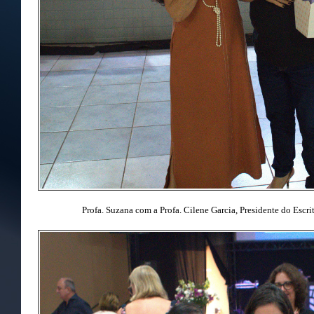
Profa. Suzana com a Profa. Cilene Garcia, Presidente do Es