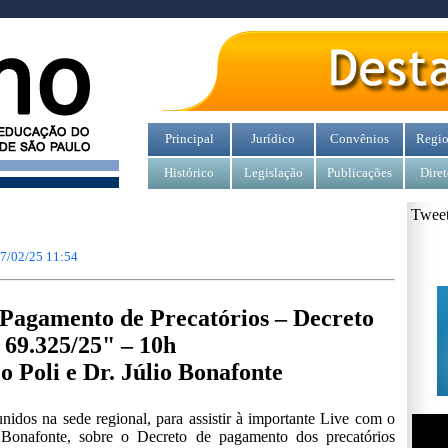
Principal
Jurídico
Convênios
Regio
Histórico
Legislação
Publicações
Diret
Tweet
7/02/25 11:54
“Pagamento de Precatórios – Decreto
69.325/25" – 10h
 Poli e Dr. Júlio Bonafonte
nidos na sede regional, para assistir à importante Live com o
 Bonafonte, sobre o Decreto de pagamento dos precatórios