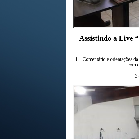
Assistindo a Live 
1 – Comentário e orientações da
com o
3