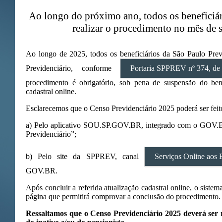
Ao longo do próximo ano, todos os benefici
realizar o procedimento no mês de s
Ao longo de 2025, todos os beneficiários da São Paulo Prev
Previdenciário, conforme
Portaria SPPREV nº 374, de
procedimento é obrigatório, sob pena de suspensão do bene
cadastral online.
Esclarecemos que o Censo Previdenciário 2025 poderá ser feit
a) Pelo aplicativo SOU.SP.GOV.BR, integrado com o GOV.B
Previdenciário”;
b) Pelo site da SPPREV, canal
Serviços Online aos B
GOV.BR.
Após concluir a referida atualização cadastral online, o sist
página que permitirá comprovar a conclusão do procedimento.
Ressaltamos que o Censo Previdenciário 2025 deverá ser 