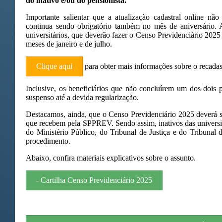
do inativo e/ou do pensionista.
Importante salientar que a atualização cadastral online não
continua sendo obrigatório também no mês de aniversário. 
universitários, que deverão fazer o Censo Previdenciário 2025
meses de janeiro e de julho.
Clique aqui
para obter mais informações sobre o recada
Inclusive, os beneficiários que não concluírem um dos dois 
suspenso até a devida regularização.
Destacamos, ainda, que o Censo Previdenciário 2025 deverá se
que recebem pela SPPREV. Sendo assim, inativos das universi
do Ministério Público, do Tribunal de Justiça e do Tribunal 
procedimento.
Abaixo, confira materiais explicativos sobre o assunto.
- Cartilha Censo Previdenciário 2025