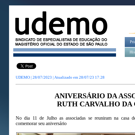
Pri
His
UDEMO | 28/07/2023 | Atualizado em
28/07/23 17:28
ANIVERSÁRIO DA ASS
RUTH CARVALHO DA 
No dia 11 de Julho as associadas se reuniram na casa 
comemorar seu aniversário