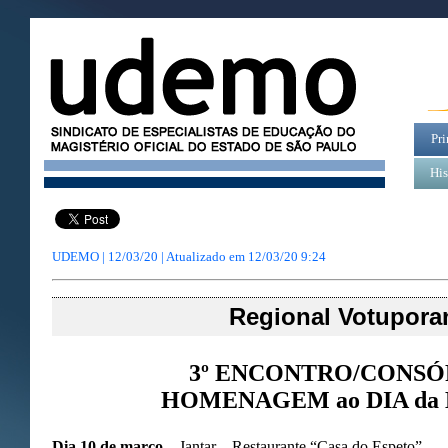
Pri
His
UDEMO | 12/03/20 | Atualizado em
12/03/20 9:24
Regional Votupora
3º ENCONTRO/CONSÓ
HOMENAGEM ao DIA da
Dia 10 de março
– Jantar – Restaurante “Casa do Espeto”