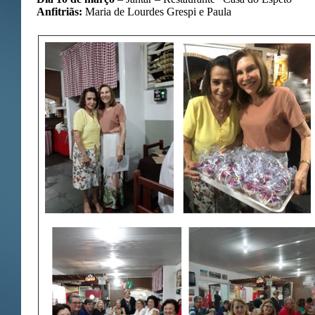
Anfitriãs:
Maria de Lourdes Grespi e Paula