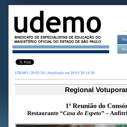
Pri
His
UDEMO | 20/01/20 | Atualizado em
20/01/20 14:58
Regional Votupora
1ª Reunião do Consó
Restaurante “
Casa do Espeto
” – Anfitr